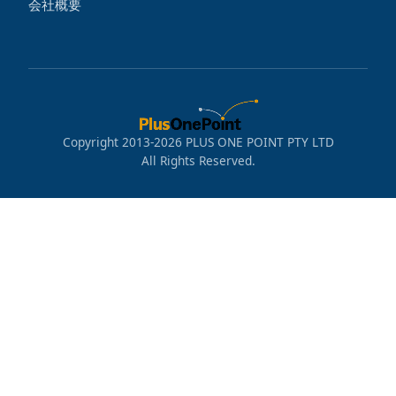
会社概要
Copyright 2013-2026 PLUS ONE POINT PTY LTD
All Rights Reserved.