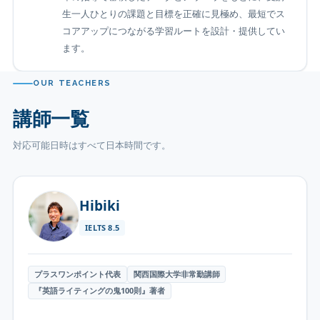
生一人ひとりの課題と目標を正確に見極め、最短でス
コアアップにつながる学習ルートを設計・提供してい
ます。
OUR TEACHERS
講師一覧
対応可能日時はすべて日本時間です。
Hibiki
IELTS
8.5
プラスワンポイント代表
関西国際大学非常勤講師
『英語ライティングの鬼100則』著者