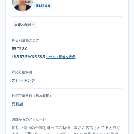
IELTS
8.0
在豪20年以上
科目別最高スコア
IELTS 8.0
L8.5 R7.5 W6.5 S8.5
リザルト画像を表示
対応可能科目
スピーキング
対応可能日時（日本時間）
要相談
講師からのメッセージ
忙しい毎日の合間を縫っての勉強、皆さん苦労されてると存じ