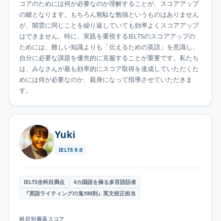
コアのためには何が必要なのか理解することが、スコアアップ
の鍵となります。もちろん無駄な勉強というものはありません
が、闇雲に同じことを繰り返していても効率よくスコアアップ
はできません。特に、実践を重視するIELTSのスコアアップの
ためには、難しい知識よりも「伝えるための英語」を意識し、
自分に必要な課題を優先的に克服することが重要です。私たち
は、みなさんが最も効率的にスコア取得を達成していただくた
めには何が必要なのか、親身になって指導させていただきま
す。
Yuki
IELTS
9.0
IELTS全科目満点
4カ国語を操る多言語話者
『英語ライティングの鬼100則』英文校正担当
科目別最高スコア