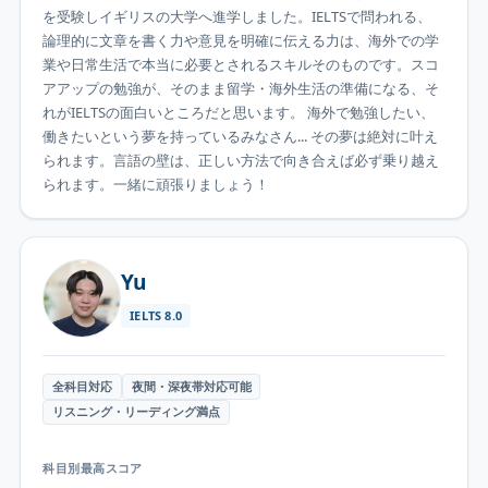
を受験しイギリスの大学へ進学しました。IELTSで問われる、
論理的に文章を書く力や意見を明確に伝える力は、海外での学
業や日常生活で本当に必要とされるスキルそのものです。スコ
アアップの勉強が、そのまま留学・海外生活の準備になる、そ
れがIELTSの面白いところだと思います。 海外で勉強したい、
働きたいという夢を持っているみなさん... その夢は絶対に叶え
られます。言語の壁は、正しい方法で向き合えば必ず乗り越え
られます。一緒に頑張りましょう！
Yu
IELTS
8.0
全科目対応
夜間・深夜帯対応可能
リスニング・リーディング満点
科目別最高スコア