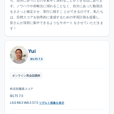
ら、自分に合ったものを素早く決めることができる点にありま
す。ノウハウや攻略法に溺れることなく、自分にあった勉強法
をささっと確定させ、実行に移すこ とができるのです。私たち
は、目標スコアを効率的に達成するための学習計画を提案し、
皆さんが演習に集中できるようなサポート をさせていただきま
す！
Yui
IELTS
7.5
オンライン英会話講師
科目別最高スコア
IELTS 7.5
L9.0 R8.5 W6.5 S7.5
リザルト画像を表示