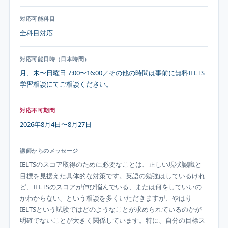
対応可能科目
全科目対応
対応可能日時（日本時間）
月、木〜日曜日 7:00〜16:00／その他の時間は事前に無料IELTS
学習相談にてご相談ください。
対応不可期間
2026年8月4日〜8月27日
講師からのメッセージ
IELTSのスコア取得のために必要なことは、正しい現状認識と
目標を見据えた具体的な対策です。英語の勉強はしているけれ
ど、IELTSのスコアが伸び悩んでいる、または何をしていいの
かわからない、という相談を多くいただきますが、やはり
IELTSという試験ではどのようなことが求められているのかが
明確でないことが大きく関係しています。特に、自分の目標ス