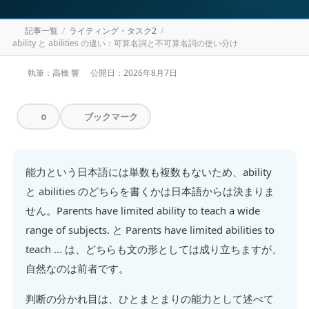
記事一覧
ライティング・タスク2
ability と abilities の違い：可算名詞と不可算名詞の使い分け
執筆：高橋 響
公開日：
2026年8月7日
ブックマーク
0
能力という日本語には単数も複数もないため、ability
と abilities のどちらを書くかは日本語からは決まりま
せん。Parents have limited ability to teach a wide
range of subjects. と Parents have limited abilities to
teach ... は、どちらも文の形としては成り立ちますが、
自然なのは前者です。
判断の分かれ目は、ひとまとまりの能力として述べて