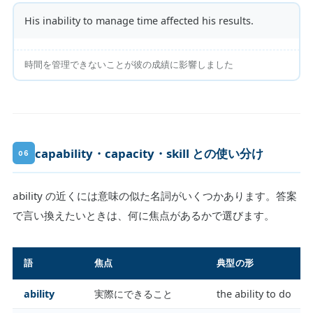
His inability to manage time affected his results.
時間を管理できないことが彼の成績に影響しました
capability・capacity・skill との使い分け
06
ability の近くには意味の似た名詞がいくつかあります。答案
で言い換えたいときは、何に焦点があるかで選びます。
語
焦点
典型の形
ability
実際にできること
the ability to do