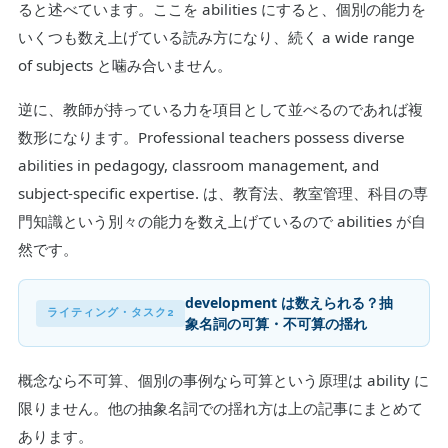
ると述べています。ここを abilities にすると、個別の能力を
いくつも数え上げている読み方になり、続く a wide range
of subjects と噛み合いません。
逆に、教師が持っている力を項目として並べるのであれば複
数形になります。Professional teachers possess diverse
abilities in pedagogy, classroom management, and
subject-specific expertise. は、教育法、教室管理、科目の専
門知識という別々の能力を数え上げているので abilities が自
然です。
development は数えられる？抽
ライティング・タスク2
象名詞の可算・不可算の揺れ
概念なら不可算、個別の事例なら可算という原理は ability に
限りません。他の抽象名詞での揺れ方は上の記事にまとめて
あります。