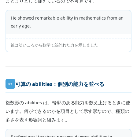
まとまりとして捉えているので不可算です。
He showed remarkable ability in mathematics from an
early age.
彼は幼いころから数学で並外れた力を示しました
可算の abilities：個別の能力を並べる
03
複数形の abilities は、輪郭のある能力を数え上げるときに使
います。何ができるのかを項目として示す形なので、種類の
多さを表す形容詞と組みます。
Professional teachers possess diverse abilities in