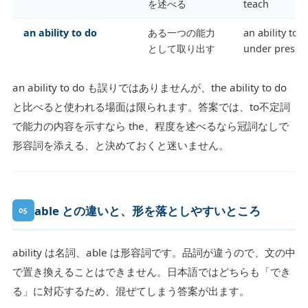
を述べる
teach
an ability to do
ある一つの能力
an ability to 
として取り出す
under pressu
an ability to do も誤りではありませんが、the ability to do
と比べると使われる場面は限られます。答案では、to不定詞
で能力の内容を示すなら the、程度を述べるなら冠詞なしで
形容詞を添える、と決めておくと迷いません。
able との違いと、形を落としやすいところ
05
ability は名詞、able は形容詞です。品詞が違うので、文の中
で置き換えることはできません。日本語ではどちらも「でき
る」に対応するため、混ぜてしまう答案が出ます。