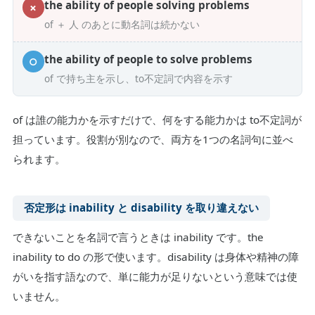
the ability of people solving problems
✗
of ＋ 人 のあとに動名詞は続かない
the ability of people to solve problems
○
of で持ち主を示し、to不定詞で内容を示す
of は誰の能力かを示すだけで、何をする能力かは to不定詞が
担っています。役割が別なので、両方を1つの名詞句に並べ
られます。
否定形は inability と disability を取り違えない
できないことを名詞で言うときは inability です。the
inability to do の形で使います。disability は身体や精神の障
がいを指す語なので、単に能力が足りないという意味では使
いません。