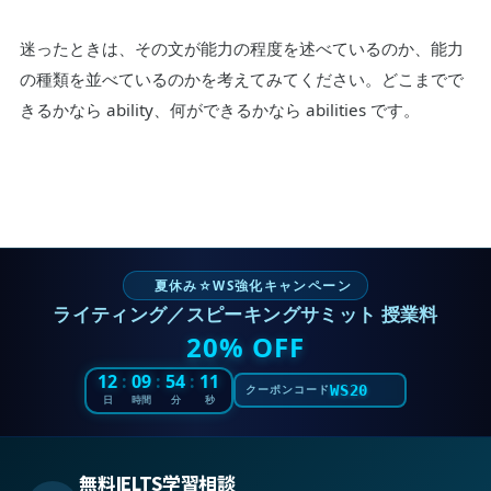
迷ったときは、その文が能力の程度を述べているのか、能力
の種類を並べているのかを考えてみてください。どこまでで
きるかなら ability、何ができるかなら abilities です。
夏休み☆WS強化キャンペーン
ライティング／スピーキングサミット 授業料
20% OFF
12
:
09
:
54
:
09
WS20
クーポンコード
日
時間
分
秒
無料IELTS学習相談