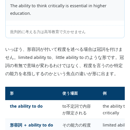
The ability to think critically is essential in higher
education.
批判的に考える力は高等教育で欠かせません
いっぽう、形容詞が付いて程度を述べる場合は冠詞を付けま
せん。limited ability to、little ability to のような形です。冠
詞の有無で意味が変わるわけではなく、程度を言うのか特定
の能力を名指しするのかという焦点の違いが形に出ます。
形
使う場面
例
the ability to do
to不定詞で内容
the ability to 
が限定される
critically
形容詞 ＋ ability to do
その能力の程度
limited ability