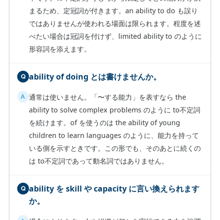
まるため、定冠詞が付きます。an ability to do も誤り
ではありませんが使われる場面は限られます。程度を述
べたい場合は冠詞を付けず、limited ability to のように
形容詞を添えます。
ability of doing とは書けませんか。
通常は使いません。「〜する能力」を表すなら the
ability to solve complex problems のように to不定詞
を続けます。of を使うのは the ability of young
children to learn languages のように、能力を持って
いる側を示すときです。この形でも、そのあとに続くの
は to不定詞であって動名詞ではありません。
ability を skill や capacity に言い換えられます
か。