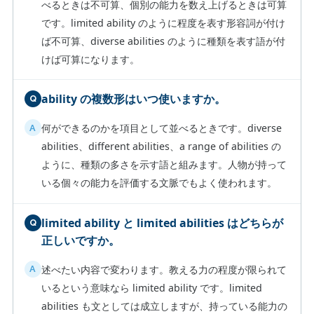
べるときは不可算、個別の能力を数え上げるときは可算
です。limited ability のように程度を表す形容詞が付け
ば不可算、diverse abilities のように種類を表す語が付
けば可算になります。
ability の複数形はいつ使いますか。
何ができるのかを項目として並べるときです。diverse
abilities、different abilities、a range of abilities の
ように、種類の多さを示す語と組みます。人物が持って
いる個々の能力を評価する文脈でもよく使われます。
limited ability と limited abilities はどちらが
正しいですか。
述べたい内容で変わります。教える力の程度が限られて
いるという意味なら limited ability です。limited
abilities も文としては成立しますが、持っている能力の