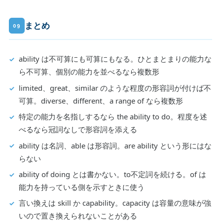
まとめ
09
ability は不可算にも可算にもなる。ひとまとまりの能力な
ら不可算、個別の能力を並べるなら複数形
limited、great、similar のような程度の形容詞が付けば不
可算。diverse、different、a range of なら複数形
特定の能力を名指しするなら the ability to do。程度を述
べるなら冠詞なしで形容詞を添える
ability は名詞、able は形容詞。are ability という形にはな
らない
ability of doing とは書かない。to不定詞を続ける。of は
能力を持っている側を示すときに使う
言い換えは skill か capability。capacity は容量の意味が強
いので置き換えられないことがある