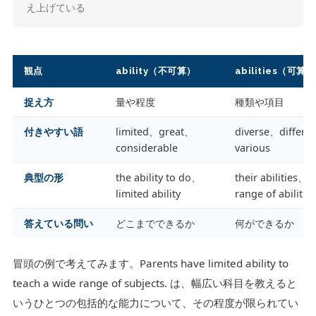
え上げている
観点
ability（不可算）
abilities（可算）
捉え方
量や程度
種類や項目
付きやすい語
limited、great、
diverse、differe
considerable
various
典型の形
the ability to do、
their abilities、a
limited ability
range of abilities
答えている問い
どこまでできるか
何ができるか
冒頭の例で考えてみます。Parents have limited ability to
teach a wide range of subjects. は、幅広い科目を教えると
いうひとつの包括的な能力について、その程度が限られてい