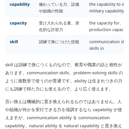
capability
備わっている力、設備
the capability to do
や組織の性能
military capability
capacity
受け入れられる量、潜
the capacity for、
在的な許容力
production capacity
skill
訓練で身につけた技能
communication skil
skills in
skill は訓練で身につくものなので、教育や職業の話と相性が
あります。communication skills、problem-solving skills の
ように複数形で使うのが普通です。ability は生まれつきの力
にも訓練で得た力にも使えるので、より広く使えます。
言い換えは機械的に置き換えられるものではありません。人
や組織が何かを実行できる力を強調するなら capability が使
えますが、communication ability を communication
capability、natural ability を natural capability と置き換え