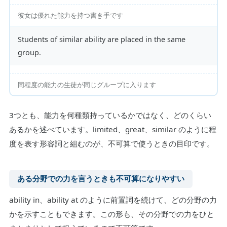
彼女は優れた能力を持つ書き手です
Students of similar ability are placed in the same
group.
同程度の能力の生徒が同じグループに入ります
3つとも、能力を何種類持っているかではなく、どのくらい
あるかを述べています。limited、great、similar のように程
度を表す形容詞と組むのが、不可算で使うときの目印です。
ある分野での力を言うときも不可算になりやすい
ability in、ability at のように前置詞を続けて、どの分野の力
かを示すこともできます。この形も、その分野での力をひと