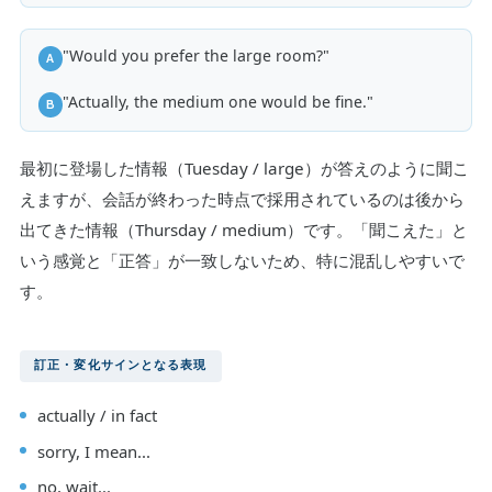
"Would you prefer the large room?"
A
"Actually, the medium one would be fine."
B
最初に登場した情報（Tuesday / large）が答えのように聞こ
えますが、会話が終わった時点で採用されているのは後から
出てきた情報（Thursday / medium）です。「聞こえた」と
いう感覚と「正答」が一致しないため、特に混乱しやすいで
す。
訂正・変化サインとなる表現
actually / in fact
sorry, I mean...
no, wait...