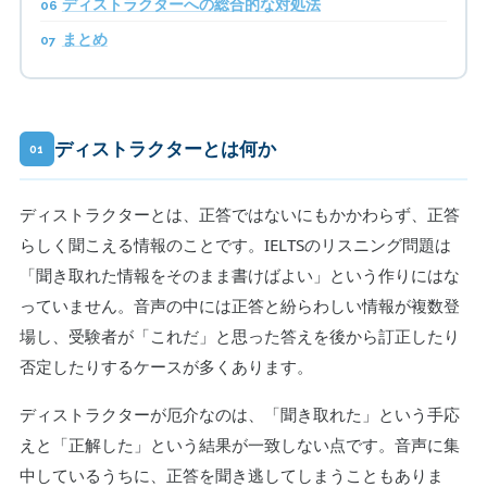
ディストラクターへの総合的な対処法
まとめ
ディストラクターとは何か
01
ディストラクターとは、正答ではないにもかかわらず、正答
らしく聞こえる情報のことです。IELTSのリスニング問題は
「聞き取れた情報をそのまま書けばよい」という作りにはな
っていません。音声の中には正答と紛らわしい情報が複数登
場し、受験者が「これだ」と思った答えを後から訂正したり
否定したりするケースが多くあります。
ディストラクターが厄介なのは、「聞き取れた」という手応
えと「正解した」という結果が一致しない点です。音声に集
中しているうちに、正答を聞き逃してしまうこともありま