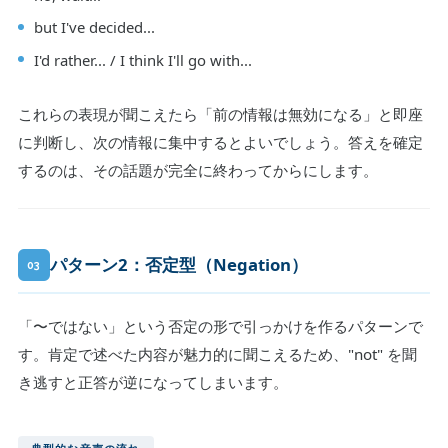
but I've decided...
I'd rather... / I think I'll go with...
これらの表現が聞こえたら「前の情報は無効になる」と即座
に判断し、次の情報に集中するとよいでしょう。答えを確定
するのは、その話題が完全に終わってからにします。
パターン2：否定型（Negation）
03
「〜ではない」という否定の形で引っかけを作るパターンで
す。肯定で述べた内容が魅力的に聞こえるため、"not" を聞
き逃すと正答が逆になってしまいます。