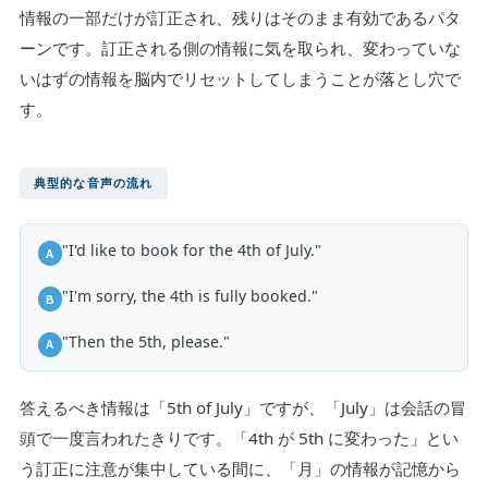
情報の一部だけが訂正され、残りはそのまま有効であるパタ
ーンです。訂正される側の情報に気を取られ、変わっていな
いはずの情報を脳内でリセットしてしまうことが落とし穴で
す。
典型的な音声の流れ
"I'd like to book for the 4th of July."
A
"I'm sorry, the 4th is fully booked."
B
"Then the 5th, please."
A
答えるべき情報は「5th of July」ですが、「July」は会話の冒
頭で一度言われたきりです。「4th が 5th に変わった」とい
う訂正に注意が集中している間に、「月」の情報が記憶から