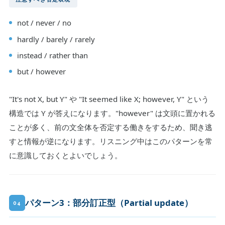
not / never / no
hardly / barely / rarely
instead / rather than
but / however
"It's not X, but Y" や "It seemed like X; however, Y" という
構造では Y が答えになります。"however" は文頭に置かれる
ことが多く、前の文全体を否定する働きをするため、聞き逃
すと情報が逆になります。リスニング中はこのパターンを常
に意識しておくとよいでしょう。
パターン3：部分訂正型（Partial update）
04