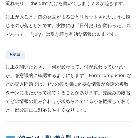
流れ去り、"the 5th" だけを書いてしまうミスが起きます。
訂正が入ると、前の発言がまるごとリセットされたように感
じるのが落とし穴です。実際には「日付だけが変わった」の
であって、「July」は引き続き有効な情報のままです。
対処法
訂正を聞いたとき、「何が変わって、何が変わっていない
か」を意識的に確認するようにします。Form completion な
どの記入問題では、1つの答え欄に必要な情報が会話の複数
ターンにまたがって出てくることがあります。先読みの段階
でどの情報の組み合わせが求められているかを把握しておく
と、部分訂正に対応しやすくなります。
パターン4：言い換え型（Paraphrase