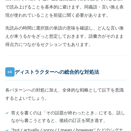
で読み上げることを基本的に避けます。同義語・言い換え表
現が使われていることを前提に聞く必要があります。
先読みの時間に選択肢の単語の意味を確認し、どんな言い換
えが来うるかをざっと想定しておきます。語彙力がそのまま
得点力につながるセクションでもあります。
ディストラクターへの総合的な対処法
06
各パターンへの対処に加え、全体的な戦略として以下を意識
するとよいでしょう。
答えを書くのは「その話題が終わったとき」にする。話し
ながら書こうとすると、後続の訂正を聞き逃す。
"but / actually / sorry / I mean / however" などのシグナ