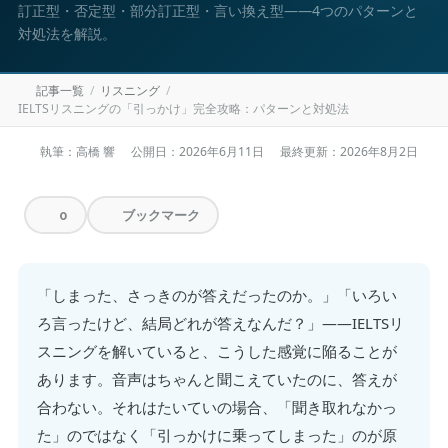
訂正型・否定型・部分訂正型・言い換え型——4つのパターンと
対処法を解説。
記事一覧
リスニング
IELTSリスニングの「引っかけ」完全攻略：パターンと対処法
執筆：高橋 響
公開日：
2026年6月11日
最終更新：
2026年8月2日
ブックマーク
0
「しまった、さっきのが答えだったのか。」「いろい
ろ言ったけど、結局どれが答えなんだ？」——IELTSリ
スニングを解いていると、こうした感覚に陥ることが
あります。音声はちゃんと聞こえていたのに、答えが
合わない。それはたいていの場合、「聞き取れなかっ
た」のではなく「引っかけに乗ってしまった」のが原