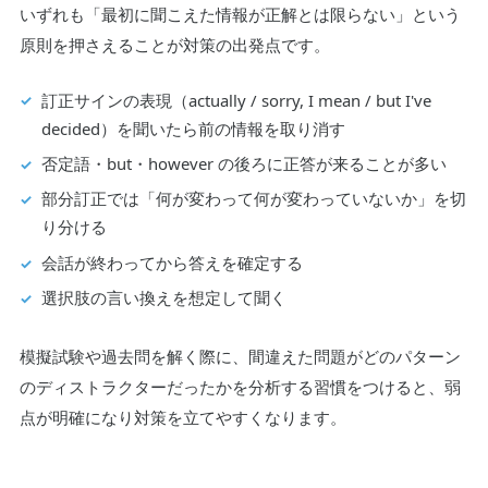
いずれも「最初に聞こえた情報が正解とは限らない」という
原則を押さえることが対策の出発点です。
訂正サインの表現（actually / sorry, I mean / but I've
decided）を聞いたら前の情報を取り消す
否定語・but・however の後ろに正答が来ることが多い
部分訂正では「何が変わって何が変わっていないか」を切
り分ける
会話が終わってから答えを確定する
選択肢の言い換えを想定して聞く
模擬試験や過去問を解く際に、間違えた問題がどのパターン
のディストラクターだったかを分析する習慣をつけると、弱
点が明確になり対策を立てやすくなります。