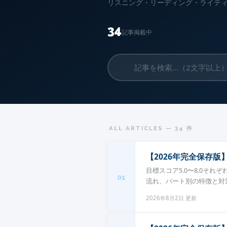
リスニング・リーディング・ライテ
34
記事掲載中
ALL ARTICLES — 34 件
【2026年完全保存版】
目標スコア5.0〜8.0そ
01
流れ、パート別の特徴と対策
2026年8月2日 更新