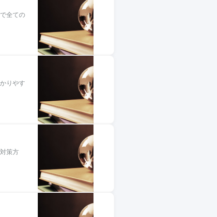
まで全ての
わかりやす
の対策方