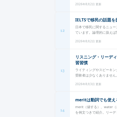
2026年8月2日 更新
IELTSで移民の話題
日本で移民に関するニュー
12
ています。論理的に扱えば問
2026年8月2日 更新
リスニング・リーディ
習習慣
ライティングやスピーキン
13
受験者は少なくありません。
2026年8月3日 更新
meritは動詞でも使
merit（値する）、wat
14
を例文つきで紹介。リーディ