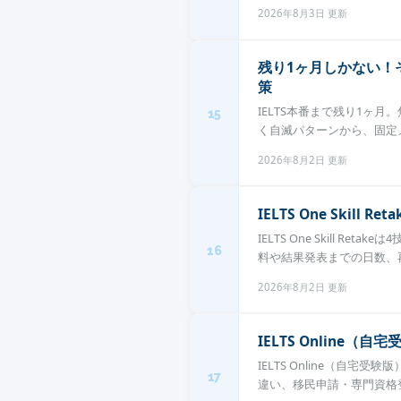
2026年8月3日 更新
残り1ヶ月しかない！
策
IELTS本番まで残り1ヶ
15
く自滅パターンから、固定メ
2026年8月2日 更新
IELTS One Ski
IELTS One Skill
16
料や結果発表までの日数、再受
2026年8月2日 更新
IELTS Online
IELTS Online（自宅
17
違い、移民申請・専門資格登録