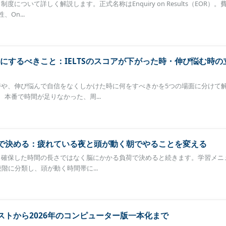
制度について詳しく解説します。正式名称はEnquiry on Results（EOR）
On...
にするべきこと：IELTSのスコアが下がった時・伸び悩む時の
た時や、伸び悩んで自信をなくしかけた時に何をすべきかを5つの場面に分けて
本番で時間が足りなかった、周...
荷」で決める：疲れている夜と頭が動く朝でやることを変える
かは、確保した時間の長さではなく脳にかかる負荷で決めると続きます。学習メニ
階に分類し、頭が動く時間帯に...
テストから2026年のコンピューター版一本化まで