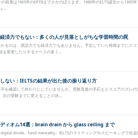
その前身は1965年のEPTBまでさかのぼります。1980年のELTS誕生から1995年・
..
経済力でもない：多くの人が見落としがちな学習時間の罠
ちはだかるのは、英語力でも経済力でもありません。予定していた時期までにスコ
を変更したりするケースの多く...
しない：IELTSの結果が出た後の振り返り方
ら、数字を確認して終わりにしていませんか。受験直後の手応えとスコアのズレの
次の受験までに変えることの決...
14選：brain drain から glass ceiling まで
iling、digital divide、herd mentality。IELTSのライティングやスピーキングで社会