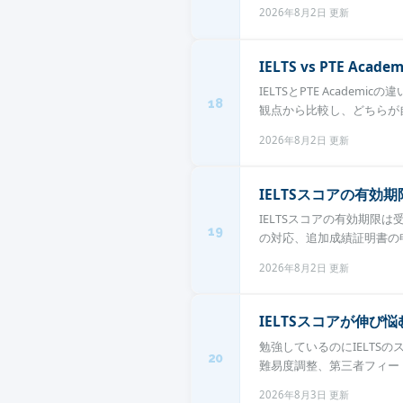
2026年8月2日 更新
IELTS vs PTE A
IELTSとPTE Acad
18
観点から比較し、どちらが自
2026年8月2日 更新
IELTSスコアの有
IELTSスコアの有効期限
19
の対応、追加成績証明書の申請
2026年8月2日 更新
IELTSスコアが伸び
勉強しているのにIELT
20
難易度調整、第三者フィード
2026年8月3日 更新