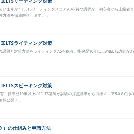
】IELTSリーディング対策
いますか？IELTSリーディングスコア9.0を持つ講師が、初心者から上級者
方法を徹底解説します。...
】IELTSライティング対策
ぞれの課題と対策方法をライティング7.5を保有、指導歴10年以上のIELTS講師が
】IELTSスピーキング対策
有、指導歴10年以上のIELTS講師が試験の採点基準から目標スコア5.0-8.0別
料公開！...
ーク）の仕組みと申請方法