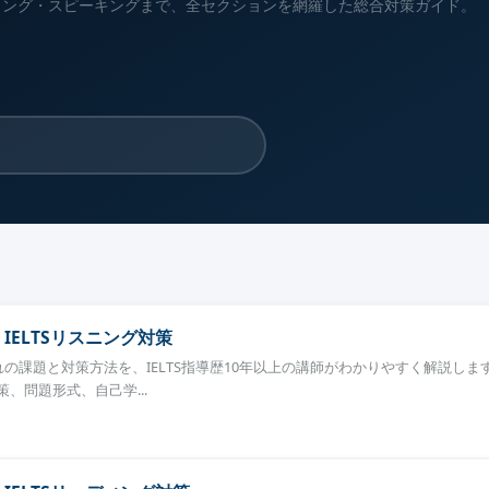
ィング・スピーキングまで、全セクションを網羅した総合対策ガイド。
IELTSリスニング対策
れぞれの課題と対策方法を、IELTS指導歴10年以上の講師がわかりやすく解説しま
、問題形式、自己学...