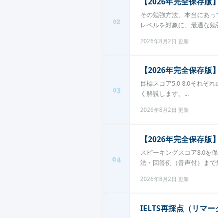
【2026年完全保存版
その勉強方法、本当にあって
02
レベルを対象に、最適な勉強
2026年8月2日 更新
【2026年完全保存版
目標スコア5.0-8.0それ
03
く解説します。...
2026年8月2日 更新
【2026年完全保存版
スピーキングスコア8.0を保
04
法・回答例（音声付）まで無
2026年8月2日 更新
IELTS再採点（リマ