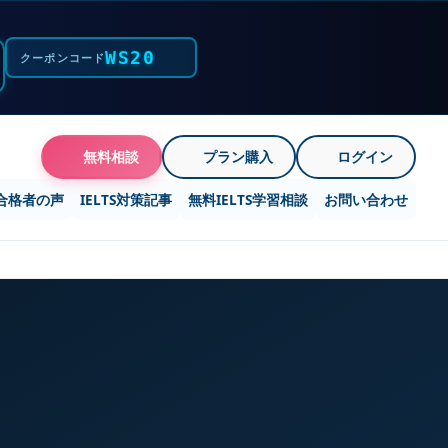
WS20
クーポンコード
無料相談
プラン購入
ログイン
合格者の声
IELTS対策記事
無料IELTS学習相談
お問い合わせ