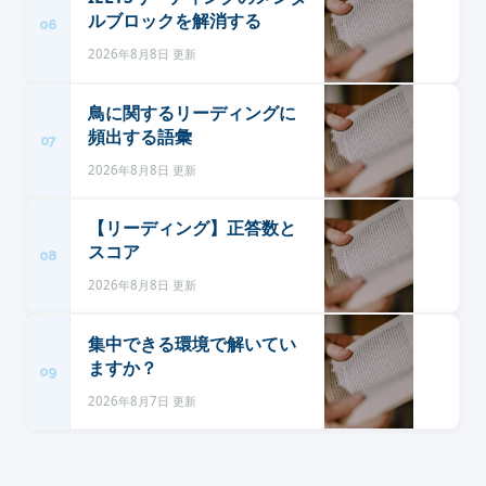
ルブロックを解消する
06
2026年8月8日 更新
鳥に関するリーディングに
頻出する語彙
07
2026年8月8日 更新
【リーディング】正答数と
スコア
08
2026年8月8日 更新
集中できる環境で解いてい
ますか？
09
2026年8月7日 更新