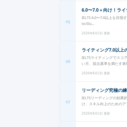
6.0〜7.0＋向け！
IELTS 6.0〜7.0以上を目指
05
to/Du...
2026年8月2日 更新
ライティング7.0以
IELTSライティングでス
06
い方、採点基準を満たす表現
2026年8月2日 更新
リーディング究極の練
IELTSリーディングの
07
け、スキル向上のためのアプロ
2026年8月2日 更新