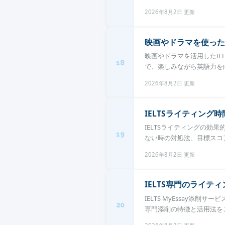
2026年8月2日 更新
映画やドラマを使った
映画やドラマを活用したI
18
で、楽しみながら英語力を向
2026年8月2日 更新
IELTSライティング
IELTSライティングの効
19
ない時の対処法、目標スコア
2026年8月2日 更新
IELTS専門のライテ
IELTS MyEssay添
20
専門添削の特徴と活用法をご