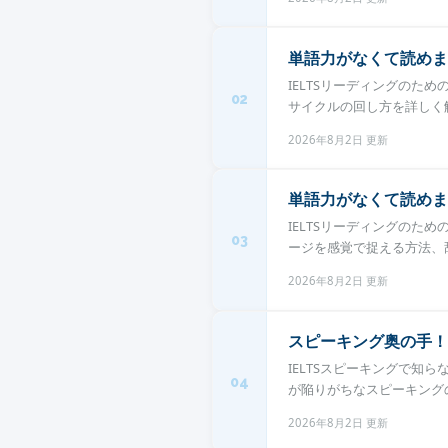
単語力がなくて読めま
IELTSリーディングの
02
サイクルの回し方を詳しく解
2026年8月2日 更新
単語力がなくて読めま
IELTSリーディングのた
03
ージを感覚で捉える方法、辞
2026年8月2日 更新
スピーキング奥の手！
IELTSスピーキングで
04
が陥りがちなスピーキングの
2026年8月2日 更新