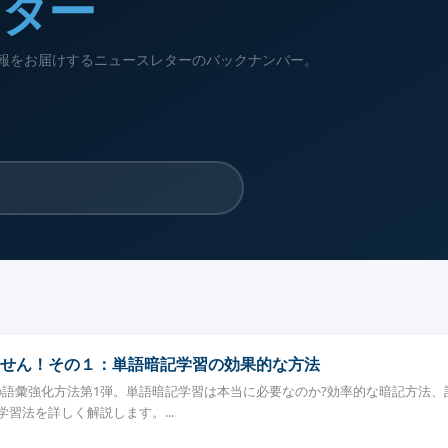
レター
新情報をお届けするニュースレターのバックナンバー。
せん！その１：単語暗記学習の効果的な方法
めの語彙強化方法第1弾。単語暗記学習は本当に必要なのか?効率的な暗記方法、
習法を詳しく解説します。...