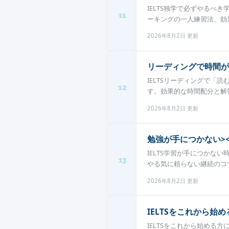
IELTS独学で必ずやる
11
ーキングの一人練習法、効果
2026年8月2日 更新
リーディングで時間が
IELTSリーディングで
12
す。効果的な時間配分と解答
2026年8月2日 更新
勉強が手につかない>
IELTS学習が手につか
13
やる気に頼らない継続のコツ
2026年8月2日 更新
IELTSをこれから始
IELTSをこれから始める