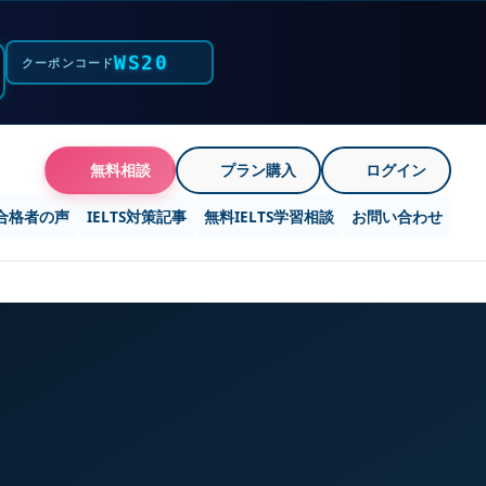
WS20
クーポンコード
無料相談
プラン購入
ログイン
合格者の声
IELTS対策記事
無料IELTS学習相談
お問い合わせ