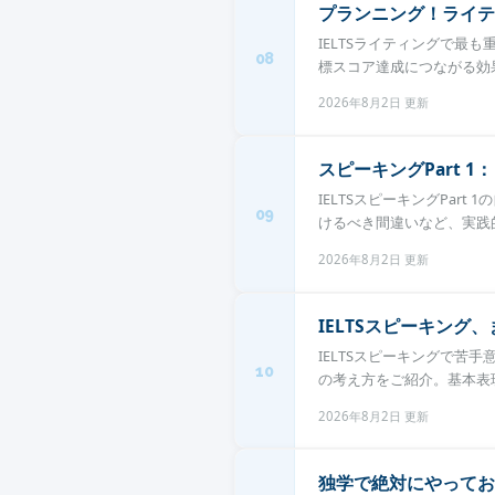
プランニング！ライテ
IELTSライティングで
08
標スコア達成につながる効果
2026年8月2日 更新
スピーキングPart 
IELTSスピーキングPa
09
けるべき間違いなど、実践的
2026年8月2日 更新
IELTSスピーキング
IELTSスピーキングで
10
の考え方をご紹介。基本表現
2026年8月2日 更新
独学で絶対にやってお