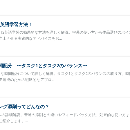
英語学習方法！
ELTS英語学習の効果的な方法を詳しく解説。字幕の使い方から作品選びのポイ
上させる実践的なアドバイスをお...
時間配分 〜タスク1とタスク2のバランス〜
果的な時間配分について詳しく解説。タスク1とタスク2のバランスの取り方、
達成のための戦略的なアプロ...
ィング添削ってどんなの？
削サービスの詳細解説。普通の添削との違いやフィードバック方法、効果的な使い方まで
紹介します。...