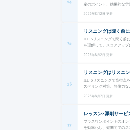
14
定のポイント、効果的な学習
2026年8月2日 更新
リスニングは聞く前に
IELTSリスニングで聞
15
を理解して、スコアアップに
2026年8月2日 更新
リスニングはリスニン
IELTSリスニングで高
16
スペリング対策、想像力など
2026年8月2日 更新
レッスン×添削サービ
プラスワンポイントのオンラ
17
を効率化し、短期間でのスコ