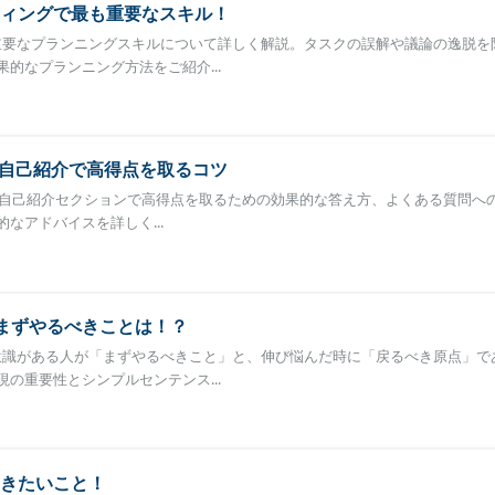
ィングで最も重要なスキル！
最も重要なプランニングスキルについて詳しく解説。タスクの誤解や議論の逸脱を
的なプランニング方法をご紹介...
1：自己紹介で高得点を取るコツ
rt 1の自己紹介セクションで高得点を取るための効果的な答え方、よくある質問へ
なアドバイスを詳しく...
、まずやるべきことは！？
苦手意識がある人が「まずやるべきこと」と、伸び悩んだ時に「戻るべき原点」で
の重要性とシンプルセンテンス...
きたいこと！