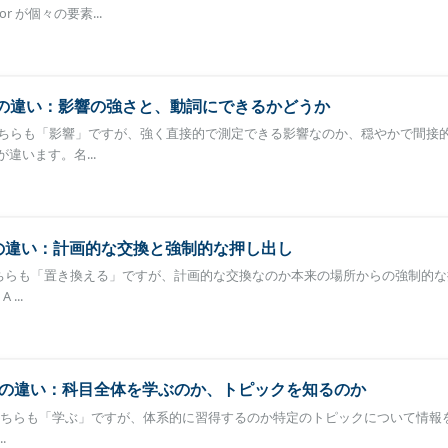
 が個々の要素...
uence の違い：影響の強さと、動詞にできるかどうか
ence は、どちらも「影響」ですが、強く直接的で測定できる影響なのか、穏やかで間
違います。名...
place の違い：計画的な交換と強制的な押し出し
lace は、どちらも「置き換える」ですが、計画的な交換なのか本来の場所からの強制的
...
 about の違い：科目全体を学ぶのか、トピックを知るのか
about は、どちらも「学ぶ」ですが、体系的に習得するのか特定のトピックについて情
.