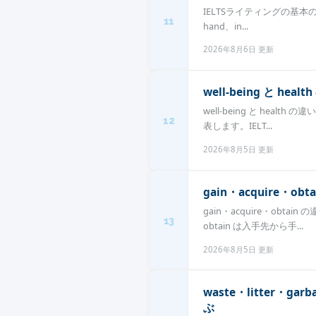
IELTSライティングの基本のつなぎ
11
hand、in...
2026年8月6日 更新
well-being と 
well-being と heal
12
表します。IELT...
2026年8月5日 更新
gain・acquire
gain・acquire・obt
13
obtain は入手先から手...
2026年8月5日 更新
waste・litter・g
ぶ