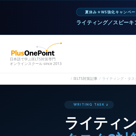
夏休み☆WS強化キャンペー
ライティング／スピーキ
日本語で学ぶIELTS対策専門
オンラインスクール since 2013
IELTS対策記事
ライティング・タス
WRITING TASK 2
ライティ