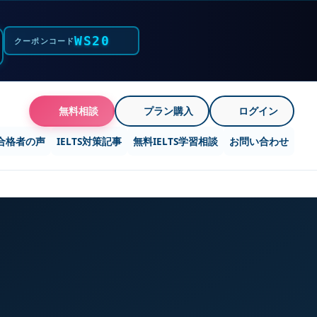
WS20
クーポンコード
無料相談
プラン購入
ログイン
合格者の声
IELTS対策記事
無料IELTS学習相談
お問い合わせ