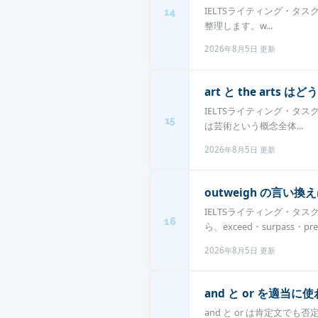
IELTSライティング・タスク2で
14
整理します。w...
2026年8月5日 更新
art と the ar
IELTSライティング・タスク2
15
は芸術という概念全体...
2026年8月5日 更新
outweigh の言い
IELTSライティング・タス
16
ら、exceed・surpass・prev
2026年8月5日 更新
and と or を適当
and と or は肯定文で