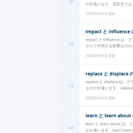
17
の主張になり、否定文では or
2026年8月4日 更新
impact と infl
impact と influ
18
かけて作用する影響なのかが
2026年8月4日 更新
replace と dis
replace と disp
19
なのかが違います。replace A 
2026年8月4日 更新
learn と learn
learn と learn 
20
かが違います。learn histor..