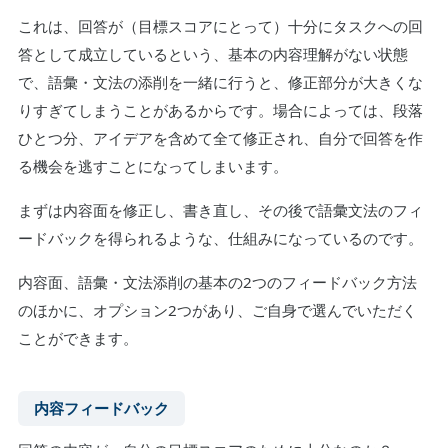
これは、回答が（目標スコアにとって）十分にタスクへの回
答として成立しているという、基本の内容理解がない状態
で、語彙・文法の添削を一緒に行うと、修正部分が大きくな
りすぎてしまうことがあるからです。場合によっては、段落
ひとつ分、アイデアを含めて全て修正され、自分で回答を作
る機会を逃すことになってしまいます。
まずは内容面を修正し、書き直し、その後で語彙文法のフィ
ードバックを得られるような、仕組みになっているのです。
内容面、語彙・文法添削の基本の2つのフィードバック方法
のほかに、オプション2つがあり、ご自身で選んでいただく
ことができます。
内容フィードバック