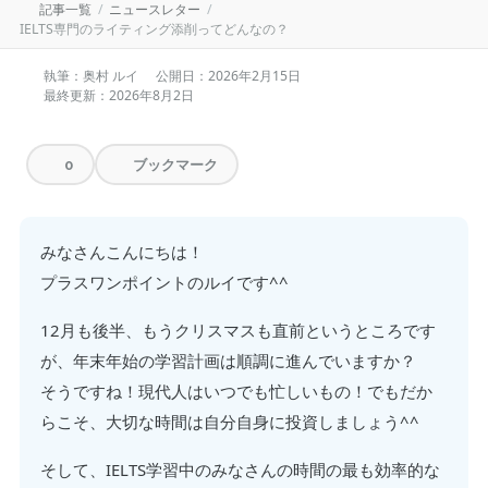
記事一覧
ニュースレター
IELTS専門のライティング添削ってどんなの？
執筆：奥村 ルイ
公開日：
2026年2月15日
最終更新：
2026年8月2日
ブックマーク
0
みなさんこんにちは！
プラスワンポイントのルイです^^
12月も後半、もうクリスマスも直前というところです
が、年末年始の学習計画は順調に進んでいますか？
そうですね！現代人はいつでも忙しいもの！でもだか
らこそ、大切な時間は自分自身に投資しましょう^^
そして、IELTS学習中のみなさんの時間の最も効率的な