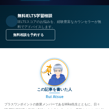
無料IELTS学習相談
IELTSスコアのお悩みを、経験豊富なカウンセラーが無
料でアドバイスします。
無料相談を予約する
この記事を書いた人
Rui Atsue
プラスワンポイントの創業メンバーであるMika先生とともに、日々