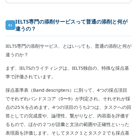
IELTS専門の添削サービスって普通の添削と何が
01
違うの？
IELTS専門の添削サービス、とはいっても、普通の添削と何が
違うのか？
まず、IELTSのライティングは、IELTS独自の、特殊な採点基
準で評価されています。
採点基準表（Band descripters）に則って、4つの採点項目
でそれぞれバンドスコア（0〜9）が判定され、それぞれが採
点の25％を占めます。4つの項目のうち2つは、タスクへの回
答としての完成度や、論理性、繋がりなど、内容面を評価す
るもので、ほかの２つが語彙と文法の範囲や正確性といった
表現面を評価します。そしてタスク１とタスク２でも採点基