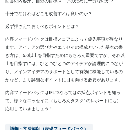
回答の内容が、自分の目標スコアのために十分なのか？
十分でなければどこを改善すれば良いのか？
必ず押さえておくべきポイントとは？
内容フィードバックは目標スコアによって優先事項が異なり
ます。アイデアの選び方やエッセイの構成といった基本の書
き方は、6.0以上を目指すためにもちろん重要ですが、それ以
上を目指すには、ひとつひとつのアイデアが論理的につなが
り、メインアイデアのサポートとして有効に機能しているの
かなど、より詳細なポイントに目を向ける必要があります。
内容フィードバックはIELTSならではの採点ポイントを知っ
て、様々なエッセイに（もちろんタスク1のレポートにも）
応用していきましょう！
語彙・文法添削（表現フィードバック）