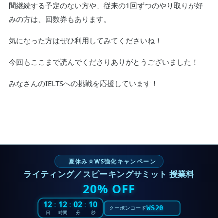
間継続する予定のない方や、従来の1回ずつのやり取りが好
みの方は、回数券もあります。
気になった方はぜひ利用してみてくださいね！
今回もここまで読んでくださりありがとうございました！
みなさんのIELTSへの挑戦を応援しています！
夏休み☆WS強化キャンペーン
ライティング／スピーキングサミット 授業料
20% OFF
12
:
12
:
02
:
08
WS20
クーポンコード
日
時間
分
秒