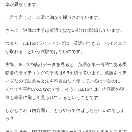
準が異なります。
一言で言うと、非常に細かく採点されています。
さらに、評価の半分は英語ではない部分に関係しています。
つまり、IELTSのライティングは、英語ができる＝ハイスコア
が取れる、という試験ではないのです。
実際、IELTSの統計データを見ると、英語が第一言語である受
験者のライティングの平均は6.5を切っています。英語ネイテ
ィブなので語彙も文法も不自由なく使っているはずなのに、
それでも平均が6.5なのです。そう、IELTSでは、内容面の評
価も非常に厳しく見られているということです。
しかしこれ（内容面）、どうやって伸ばしたらいいのでしょ
う？
それこそが、IELTS専門の添削サービスが得意とするところで