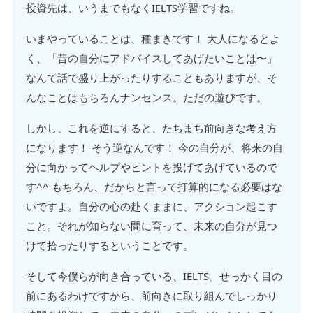
投資先は、いうまでもなくIELTS学習ですね。
いまやっていることは、種まきです！ 大人になるとよ
く、「昔の自分にアドバイスしてあげたいことは〜」
なんて話で盛り上がったりすることもありますが、そ
んなことはもちろんナンセンス。ただの遊びです。
しかし、これを逆にすると、たちまち前向きな考え方
になります！ そう逆なんです！ 今の自分が、将来の自
分に向かってヘルプやヒントを投げてあげているので
す^^ もちろん、だからと言って打算的になる必要はな
いですよ。自分の心の赴くままに、アクション起こす
こと。それが知らない間に育って、未来の自分が見つ
けて拾ったりするということです。
そして今僕らが向き合っている、IELTS。せっかく目の
前にあるわけですから、前向きに取り組んでしっかり