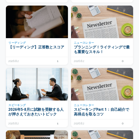
リーディング
ニュースレター
【リーディング】正答数とスコア
プランニング！ライティングで最
も重要なスキル！
2026.8.2
1
2026.8.2
0
スピーキング
ニュースレター
2026年5-8月に試験を受験する人
スピーキングPart 1：自己紹介で
が押さえておきたいトピック
高得点を取るコツ
2026.8.2
1
2026.8.2
0