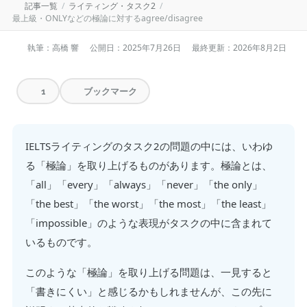
記事一覧
ライティング・タスク2
最上級・ONLYなどの極論に対するagree/disagree
執筆：高橋 響
公開日：
2025年7月26日
最終更新：
2026年8月2日
ブックマーク
1
IELTSライティングのタスク2の問題の中には、いわゆ
る「極論」を取り上げるものがあります。極論とは、
「all」「every」「always」「never」「the only」
「the best」「the worst」「the most」「the least」
「impossible」のような表現がタスクの中に含まれて
いるものです。
このような「極論」を取り上げる問題は、一見すると
「書きにくい」と感じるかもしれませんが、この先に