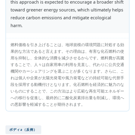
this approach is expected to encourage a broader shift
toward greener energy sources, which ultimately helps
reduce carbon emissions and mitigate ecological
harm.
燃料価格を引き上げることは、地球規模の環境問題に対処する効
果的な方法であると言えます。その理由は、有害な化石燃料の使
用を抑制し、全体的な消費を減少させるからです。燃料費が高騰
することで、人々は自家用車の利用を見直し、代わりに公共交通
機関やカーシェアリングを選ぶことが多くなります。さらに、こ
れは個人や企業が太陽光発電や風力発電などの持続可能な代替手
段を採用する動機付けとなります。化石燃料を経済的に魅力のな
いものにすることで、この方法はより広範な再生可能エネルギー
への移行を促進し、最終的に二酸化炭素排出量を削減し、環境へ
の悪影響を軽減することが期待されます。
ボディ2（反例）