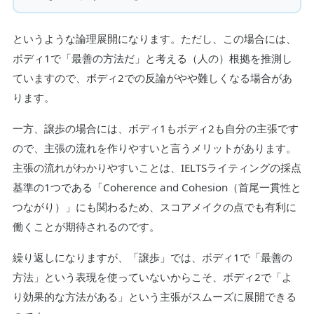
というような論理展開になります。ただし、この場合には、
ボディ1で「最善の方法だ」と考える（人の）根拠を推測し
ていますので、ボディ2での反論がやや難しくなる場合があ
ります。
一方、譲歩の場合には、ボディ1もボディ2も自分の主張です
ので、主張の流れを作りやすいと言うメリットがあります。
主張の流れがわかりやすいことは、IELTSライティングの採点
基準の1つである「Coherence and Cohesion（首尾一貫性と
つながり）」にも関わるため、スコアメイクの点でも有利に
働くことが期待されるのです。
繰り返しになりますが、「譲歩」では、ボディ1で「最善の
方法」という表現を使っていないからこそ、ボディ2で「よ
り効果的な方法がある」という主張がスムーズに展開できる