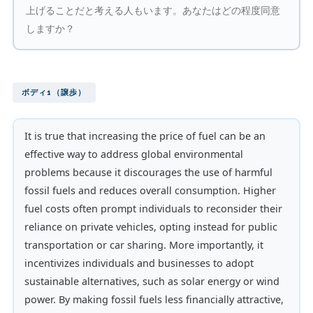
上げることだと考える人もいます。あなたはどの程度同意
しますか？
ボディ1（譲歩）
It is true that increasing the price of fuel can be an
effective way to address global environmental
problems because it discourages the use of harmful
fossil fuels and reduces overall consumption. Higher
fuel costs often prompt individuals to reconsider their
reliance on private vehicles, opting instead for public
transportation or car sharing. More importantly, it
incentivizes individuals and businesses to adopt
sustainable alternatives, such as solar energy or wind
power. By making fossil fuels less financially attractive,