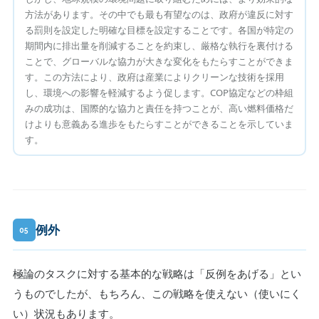
方法があります。その中でも最も有望なのは、政府が違反に対す
る罰則を設定した明確な目標を設定することです。各国が特定の
期間内に排出量を削減することを約束し、厳格な執行を裏付ける
ことで、グローバルな協力が大きな変化をもたらすことができま
す。この方法により、政府は産業によりクリーンな技術を採用
し、環境への影響を軽減するよう促します。COP協定などの枠組
みの成功は、国際的な協力と責任を持つことが、高い燃料価格だ
けよりも意義ある進歩をもたらすことができることを示していま
す。
例外
05
極論のタスクに対する基本的な戦略は「反例をあげる」とい
うものでしたが、もちろん、この戦略を使えない（使いにく
い）状況もあります。