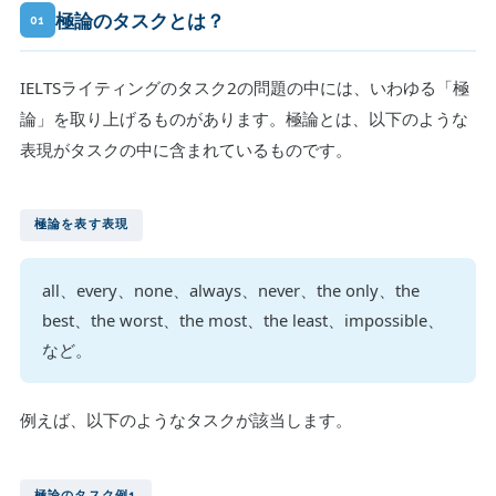
極論のタスクとは？
01
IELTSライティングのタスク2の問題の中には、いわゆる「極
論」を取り上げるものがあります。極論とは、以下のような
表現がタスクの中に含まれているものです。
極論を表す表現
all、every、none、always、never、the only、the
best、the worst、the most、the least、impossible、
など。
例えば、以下のようなタスクが該当します。
極論のタスク例1