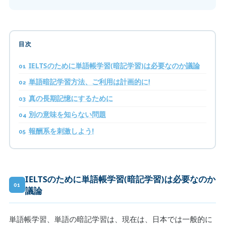
目次
IELTSのために単語帳学習(暗記学習)は必要なのか議論
単語暗記学習方法、ご利用は計画的に!
真の長期記憶にするために
別の意味を知らない問題
報酬系を刺激しよう!
IELTSのために単語帳学習(暗記学習)は必要なのか
01
議論
単語帳学習、単語の暗記学習は、現在は、日本では一般的に