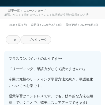
記事一覧
ニュースレター
単語力がなくて読めません！その１：単語暗記学習の効果的な方法
執筆：厚江 類
公開日：
2026年2月15日
最終更新：
2026年8月2日
ブックマーク
0
プラスワンポイントのルイです^^
「リーディング、単語力がなくて読めません><」
今回は究極のリーディング学習方法の続き、単語強化
についてのお話です。
語彙学習はエンドレスです。でも、効率的な方法を継
続していくことで、確実にスコアアップできます!