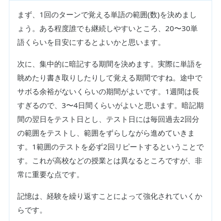
まず、1回のターンで覚える単語の範囲(数)を決めまし
ょう。ある程度誰でも継続しやすいところ、20〜30単
語くらいを目安にするとよいかと思います。
次に、集中的に暗記する期間を決めます。実際に単語を
眺めたり書き取りしたりして覚える期間ですね。途中で
サボる余裕がないくらいの期間がよいです。1週間は長
すぎるので、3〜4日間くらいがよいと思います。暗記期
間の翌日をテスト日とし、テスト日には毎回過去2回分
の範囲をテストし、範囲をずらしながら進めていきま
す。1範囲のテストを必ず2回リピートするということで
す。これが高校などの授業とは異なるところですが、非
常に重要な点です。
記憶は、経験を繰り返すことによって強化されていくか
らです。