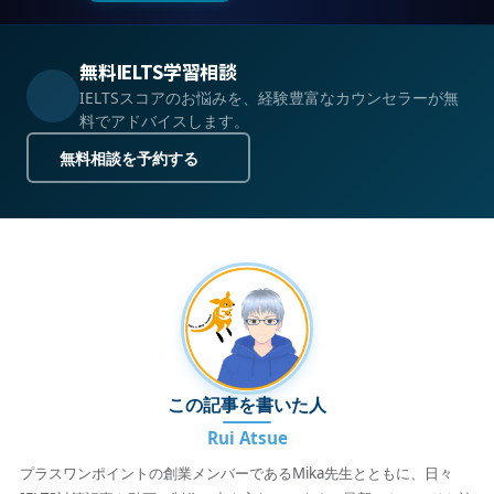
無料IELTS学習相談
IELTSスコアのお悩みを、経験豊富なカウンセラーが無
料でアドバイスします。
無料相談を予約する
この記事を書いた人
Rui Atsue
プラスワンポイントの創業メンバーであるMika先生とともに、日々