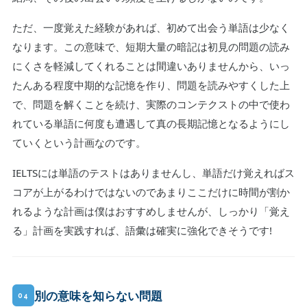
ただ、一度覚えた経験があれば、初めて出会う単語は少なく
なります。この意味で、短期大量の暗記は初見の問題の読み
にくさを軽減してくれることは間違いありませんから、いっ
たんある程度中期的な記憶を作り、問題を読みやすくした上
で、問題を解くことを続け、実際のコンテクストの中で使わ
れている単語に何度も遭遇して真の長期記憶となるようにし
ていくという計画なのです。
IELTSには単語のテストはありませんし、単語だけ覚えればス
コアが上がるわけではないのであまりここだけに時間が割か
れるような計画は僕はおすすめしませんが、しっかり「覚え
る」計画を実践すれば、語彙は確実に強化できそうです!
別の意味を知らない問題
04