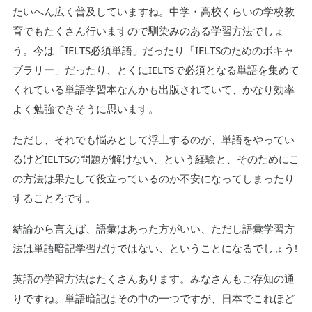
たいへん広く普及していますね。中学・高校くらいの学校教
育でもたくさん行いますので馴染みのある学習方法でしょ
う。今は「IELTS必須単語」だったり「IELTSのためのボキャ
ブラリー」だったり、とくにIELTSで必須となる単語を集めて
くれている単語学習本なんかも出版されていて、かなり効率
よく勉強できそうに思います。
ただし、それでも悩みとして浮上するのが、単語をやってい
るけどIELTSの問題が解けない、という経験と、そのためにこ
の方法は果たして役立っているのか不安になってしまったり
することろです。
結論から言えば、語彙はあった方がいい、ただし語彙学習方
法は単語暗記学習だけではない、ということになるでしょう!
英語の学習方法はたくさんあります。みなさんもご存知の通
りですね。単語暗記はその中の一つですが、日本でこれほど