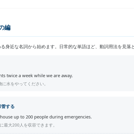
の編
わる身近な名詞から始めます。日常的な単語ほど、動詞用法を見落
nts twice a week while we are away.
物に水をやってください。
保管する
 house up to 200 people during emergencies.
に最大200人を収容できます。