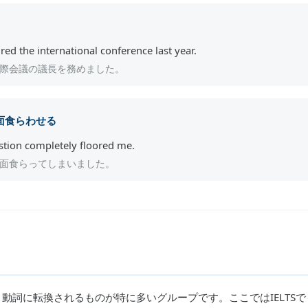
red the international conference last year.
際会議の議長を務めました。
面食らわせる
tion completely floored me.
面食らってしまいました。
動詞に転換されるものが特に多いグループです。ここではIELTSで