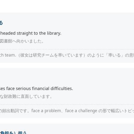
る
 headed straight to the library.
図書館へ向かいました。
e research team.（彼女は研究チームを率いています）のように「率いる
 face serious financial difficulties.
な財政難に直面しています。
動詞です。face a problem、face a challenge の形で幅広い
負担を）担う