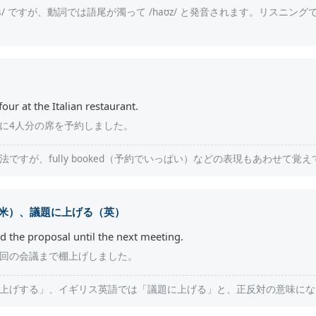
/haʊs/ ですが、動詞では語尾が濁って /haʊz/ と発音されます。リスニ
four at the Italian restaurant.
に4人分の席を予約しました。
ですが、fully booked（予約でいっぱい）などの表現もあわせて覚
米）、議題に上げる（英）
 the proposal until the next meeting.
回の会議まで棚上げしました。
上げする」、イギリス英語では「議題に上げる」と、正反対の意味にな