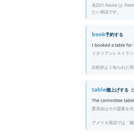
名詞の house は 
たい単語です。
book
予約する
I booked a table for 
イタリアンレストラン
比較的よく知られた用法
table
棚上げする（
The committee tabled
委員会はその提案を次
アメリカ英語では「棚