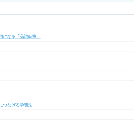
詞になる「品詞転換」
につなげる学習法