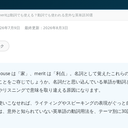
meritは動詞でも使える？動詞でも使われる意外な英単語30選
026年7月9日
最終更新：
2026年8月3日
ーク
、house は「家」、merit は「利点」。名詞として覚えたこれ
ことをご存じでしょうか。名詞だと思い込んでいる単語が動詞
やリスニングで意味を取り違える原因になります。
使いこなせれば、ライティングやスピーキングの表現がぐっと
は、意外と知られていない英単語の動詞用法を、テーマ別に30