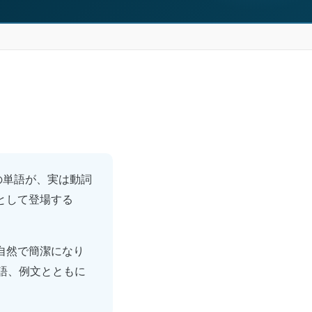
らの単語が、実は動詞
として登場する
自然で簡潔になり
語、例文とともに