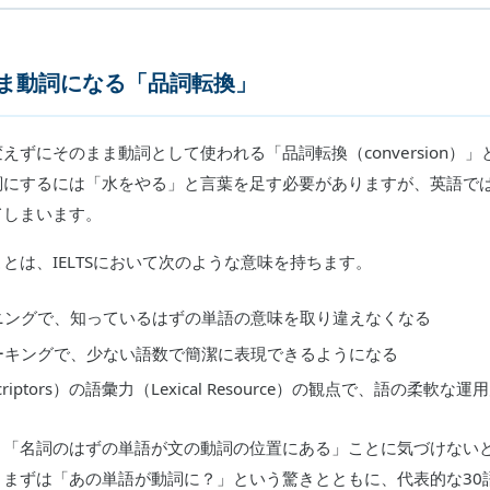
ま動詞になる「品詞転換」
えずにそのまま動詞として使われる「品詞転換（conversion）
にするには「水をやる」と言葉を足す必要がありますが、英語では w
てしまいます。
とは、IELTSにおいて次のような意味を持ちます。
ニングで、知っているはずの単語の意味を取り違えなくなる
ーキングで、少ない語数で簡潔に表現できるようになる
criptors）の語彙力（Lexical Resource）の観点で、語の柔軟な
、「名詞のはずの単語が文の動詞の位置にある」ことに気づけない
。まずは「あの単語が動詞に？」という驚きとともに、代表的な30