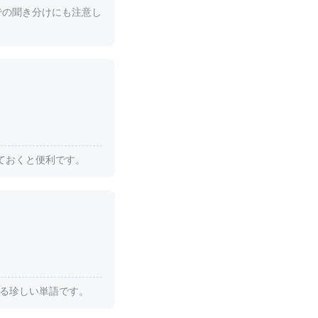
ングでの聞き分けにも注意し
えておくと便利です。
る珍しい単語です。