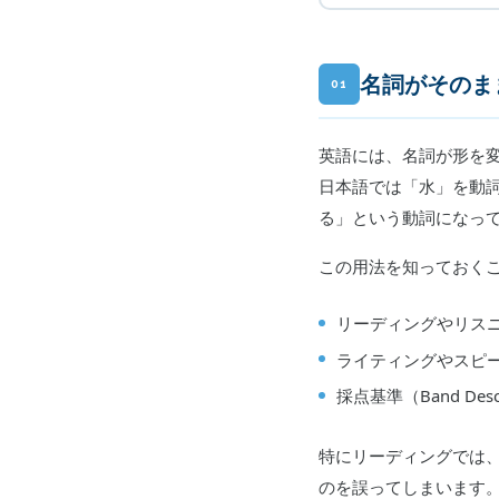
名詞がそのま
01
英語には、名詞が形を変
日本語では「水」を動詞
る」という動詞になっ
この用法を知っておくこ
リーディングやリス
ライティングやスピ
採点基準（Band Des
特にリーディングでは
のを誤ってしまいます