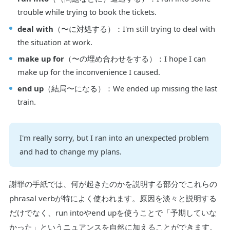
trouble while trying to book the tickets.
deal with
（〜に対処する）：I'm still trying to deal with
the situation at work.
make up for
（〜の埋め合わせをする）：I hope I can
make up for the inconvenience I caused.
end up
（結局〜になる）：We ended up missing the last
train.
I'm really sorry, but I ran into an unexpected problem
and had to change my plans.
謝罪の手紙では、何が起きたのかを説明する部分でこれらの
phrasal verbが特によく使われます。原因を淡々と説明する
だけでなく、run intoやend upを使うことで「予期していな
かった」というニュアンスを自然に加えることができます。