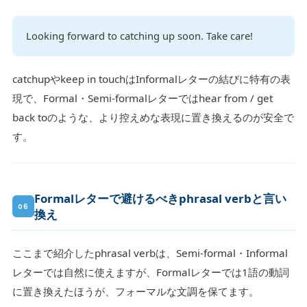
Looking forward to catching up soon. Take care!
catchupやkeep in touchはInformalレターの結びに特有の表
現で、Formal・Semi-formalレターではhear from / get
back toのような、より控えめな表現に置き換えるのが安全で
す。
Formalレターで避けるべきphrasal verbと言い
06
換え
ここまで紹介したphrasal verbは、Semi-formal・Informal
レターでは自然に使えますが、Formalレターでは1語の動詞
に置き換えたほうが、フォーマルな文調を保てます。