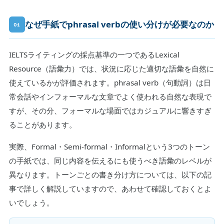
なぜ手紙でphrasal verbの使い分けが必要なのか
01
IELTSライティングの採点基準の一つであるLexical
Resource（語彙力）では、状況に応じた適切な語彙を自然に
使えているかが評価されます。phrasal verb（句動詞）は日
常会話やインフォーマルな文章でよく使われる自然な表現で
すが、その分、フォーマルな場面ではカジュアルに響きすぎ
ることがあります。
実際、Formal・Semi-formal・Informalという3つのトーン
の手紙では、同じ内容を伝えるにも使うべき語彙のレベルが
異なります。トーンごとの書き分け方については、以下の記
事で詳しく解説していますので、あわせて確認しておくとよ
いでしょう。