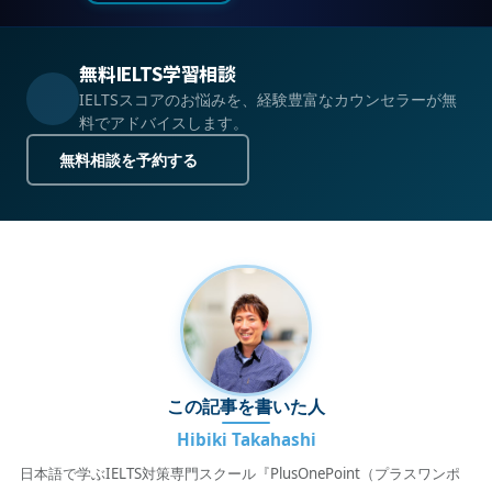
無料IELTS学習相談
IELTSスコアのお悩みを、経験豊富なカウンセラーが無
料でアドバイスします。
無料相談を予約する
この記事を書いた人
Hibiki Takahashi
日本語で学ぶIELTS対策専門スクール『PlusOnePoint（プラスワンポ