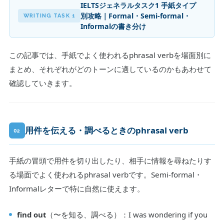
IELTSジェネラルタスク1 手紙タイプ
別攻略｜Formal・Semi-formal・
WRITING TASK 1
Informalの書き分け
この記事では、手紙でよく使われるphrasal verbを場面別に
まとめ、それぞれがどのトーンに適しているのかもあわせて
確認していきます。
用件を伝える・調べるときのphrasal verb
02
手紙の冒頭で用件を切り出したり、相手に情報を尋ねたりす
る場面でよく使われるphrasal verbです。Semi-formal・
Informalレターで特に自然に使えます。
find out
（〜を知る、調べる）：I was wondering if you