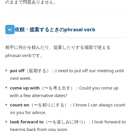
のままで問題ありません。
依頼・提案するときのphrasal verb
03
相手に何かを頼んだり、提案したりする場面で使える
phrasal verbです。
put off
（延期する）：I need to put off our meeting until
next week.
come up with
（〜を考え出す）：Could you come up
with a few alternative dates?
count on
（〜を頼りにする）：I know I can always count
on you for advice.
look forward to
（〜を楽しみに待つ）：I look forward to
hearing back from you soon.