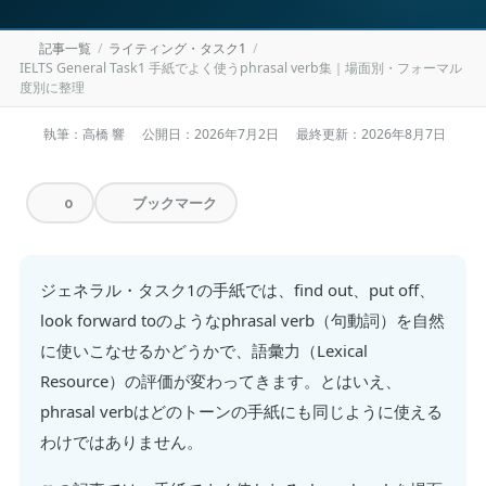
記事一覧
ライティング・タスク1
IELTS General Task1 手紙でよく使うphrasal verb集｜場面別・フォーマル
度別に整理
執筆：高橋 響
公開日：
2026年7月2日
最終更新：
2026年8月7日
ブックマーク
0
ジェネラル・タスク1の手紙では、find out、put off、
look forward toのようなphrasal verb（句動詞）を自然
に使いこなせるかどうかで、語彙力（Lexical
Resource）の評価が変わってきます。とはいえ、
phrasal verbはどのトーンの手紙にも同じように使える
わけではありません。