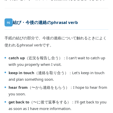
結び・今後の連絡のphrasal verb
05
手紙の結びの部分で、今後の連絡について触れるときによく
使われるphrasal verbです。
catch up
（近況を報告し合う）：I can't wait to catch up
with you properly when I visit.
keep in touch
（連絡を取り合う）：Let's keep in touch
and plan something soon.
hear from
（〜から連絡をもらう）：I hope to hear from
you soon.
get back to
（〜に後で返事をする）：I'll get back to you
as soon as I have more information.