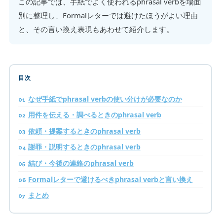
この記事では、手紙でよく使われるphrasal verbを場面
別に整理し、Formalレターでは避けたほうがよい理由
と、その言い換え表現もあわせて紹介します。
目次
なぜ手紙でphrasal verbの使い分けが必要なのか
用件を伝える・調べるときのphrasal verb
依頼・提案するときのphrasal verb
謝罪・説明するときのphrasal verb
結び・今後の連絡のphrasal verb
Formalレターで避けるべきphrasal verbと言い換え
まとめ