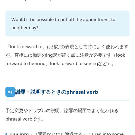
Would it be possible to put off the appointment to
another day?
「look forward to」は結びの表現として特によく使われます
が、直後には動詞のing形が続く点に注意が必要です（look
forward to hearing、look forward to seeingなど）。
謝罪・説明するときのphrasal verb
04
予定変更やトラブルの説明、謝罪の場面でよく使われる
phrasal verbです。
run into
（（問題などに）遭遇する）：I ran into some