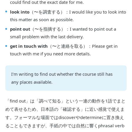
could find out the exact date for me.
look into
（〜を調査する）：I would like you to look into
this matter as soon as possible.
point out
（〜を指摘する）：I wanted to point out a
small problem with the last delivery.
get in touch with
（〜と連絡を取る）：Please get in
touch with me if you need more details.
I'm writing to find out whether the course still has
any places available.
「find out」は「調べて知る」という一連の動作を1語でまと
めて表せるため、日本語の「確認する」に近い感覚で使えま
す。フォーマルな場面ではdiscoverやdetermineに置き換え
ることもできますが、手紙の中では自然に響くphrasal verb