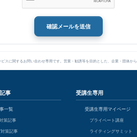
確認メールを送信
ービスに関するお問い合わせ専用です。営業・勧誘等を目的とした、企業・団体から
策記事
受講生専用
記事一覧
受講生専用マイページ
合対策記事
プライベート講座
グ対策記事
ライティングサミット