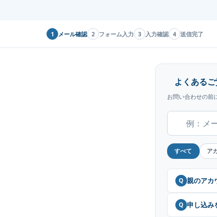
1
メール確認
2
フォーム入力
3
入力確認
4
送信完了
よくあるご
お問い合わせの前
すべて
ア
親のアカ
Q
申し込み
Q