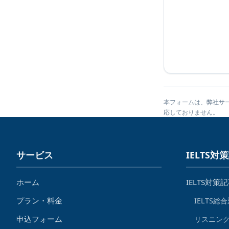
本フォームは、弊社サ
応しておりません。
サービス
IELTS対
ホーム
IELTS対策
プラン・料金
IELTS総
申込フォーム
リスニン