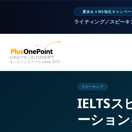
夏休み☆WS強化キャンペー
ライティング／スピーキ
日本語で学ぶIELTS対策専門
オンラインスクール since 2013
スピーキング
IELT
ーション