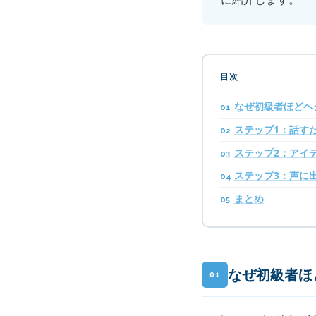
目次
なぜ初級者ほどヘ
ステップ1：話す
ステップ2：アイ
ステップ3：声に
まとめ
なぜ初級者ほ
01