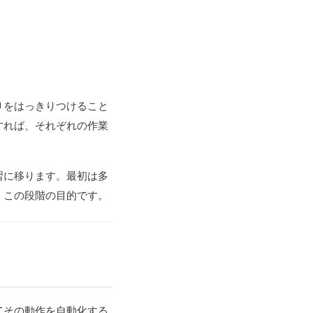
りをはっきりつけること
すれば、それぞれの作業
習に移ります。最初は多
、この段階の目的です。
てその動作を自動化する