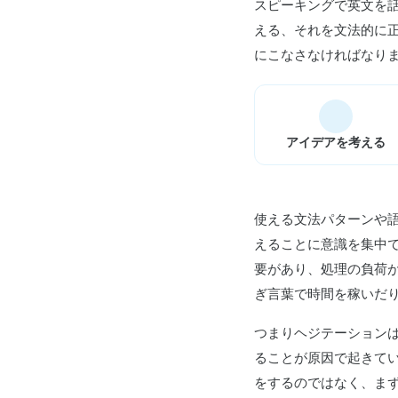
スピーキングで英文を
える、それを文法的に
にこなさなければなり
アイデアを考える
使える文法パターンや
えることに意識を集中
要があり、処理の負荷が
ぎ言葉で時間を稼いだ
つまりヘジテーション
ることが原因で起きて
をするのではなく、ま