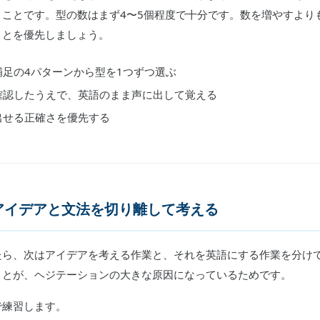
うことです。型の数はまず4〜5個程度で十分です。数を増やすより
ことを優先しましょう。
足の4パターンから型を1つずつ選ぶ
確認したうえで、英語のまま声に出して覚える
出せる正確さを優先する
アイデアと文法を切り離して考える
たら、次はアイデアを考える作業と、それを英語にする作業を分け
ことが、ヘジテーションの大きな原因になっているためです。
で練習します。