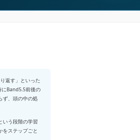
繰り返す」といった
にBand5.5前後の
らず、頭の中の処
という段階の学習
かをステップごと