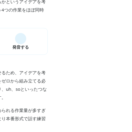
るかというアイデアを考
う4つの作業をほぼ同時
発音する
せるため、アイデアを考
をゼロから組み立てる必
uh、soといったつな
す。
められる作業量が多すぎ
なり本番形式で話す練習