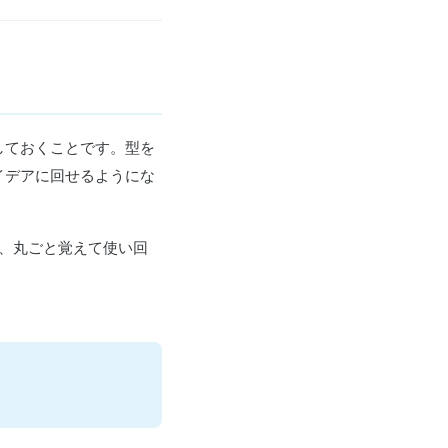
しておくことです。型を
イデアに回せるようにな
て、丸ごと覚えて使い回