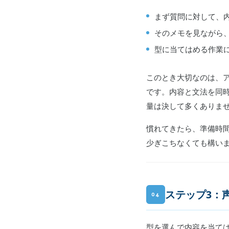
まず質問に対して、
そのメモを見ながら
型に当てはめる作業
このとき大切なのは、
です。内容と文法を同
量は決して多くありま
慣れてきたら、準備時
少ぎこちなくても構い
ステップ3：
04
型を選んで内容を当て