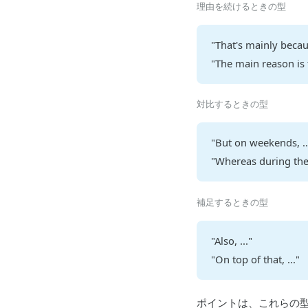
理由を続けるときの型
"That's mainly becaus
"The main reason is t
対比するときの型
"But on weekends, ..
"Whereas during the 
補足するときの型
"Also, ..."
"On top of that, ..."
ポイントは、これらの