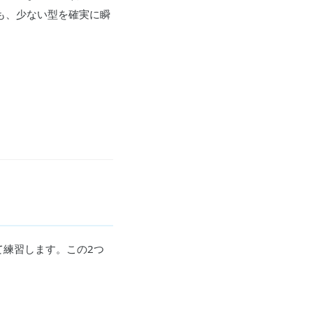
も、少ない型を確実に瞬
て練習します。この2つ