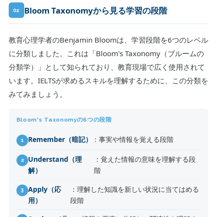
Bloom Taxonomyから見る学習の段階
02
教育心理学者のBenjamin Bloomは、学習段階を6つのレベル
に分類しました。これは「Bloom's Taxonomy（ブルームの
分類学）」として知られており、教育現場で広く使用されて
います。IELTSが求めるスキルを理解するために、この分類を
みてみましょう。
Bloom's Taxonomyの6つの段階
Remember（暗記）
：事実や情報を覚える段階
Understand（理
：覚えた情報の意味を理解する段
解）
階
Apply（応
：理解した知識を新しい状況に当てはめる
用）
段階