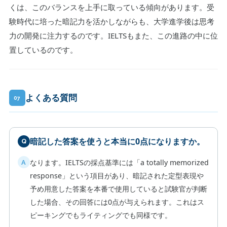
くは、このバランスを上手に取っている傾向があります。受
験時代に培った暗記力を活かしながらも、大学進学後は思考
力の開発に注力するのです。IELTSもまた、この進路の中に位
置しているのです。
よくある質問
07
暗記した答案を使うと本当に0点になりますか。
なります。IELTSの採点基準には「a totally memorized
response」という項目があり、暗記された定型表現や
予め用意した答案を本番で使用していると試験官が判断
した場合、その回答には0点が与えられます。これはス
ピーキングでもライティングでも同様です。