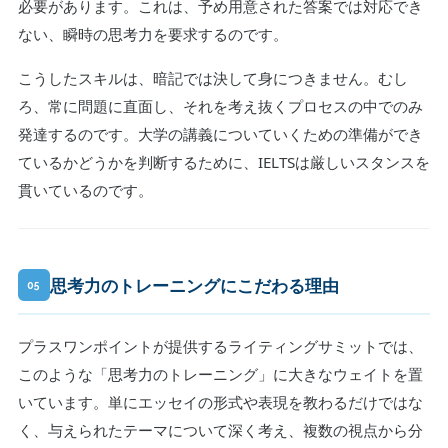
必要があります。これは、予め用意された答案では対応でき
ない、瞬時の思考力を要求するのです。
こうしたスキルは、暗記では決して身につきません。むし
ろ、常に問題に直面し、それを考え抜くプロセスの中でのみ
発達するのです。大学の講義についていくための準備ができ
ているかどうかを判断するために、IELTSは厳しいスタンスを
貫いているのです。
思考力のトレーニングにこだわる理由
05
プラスワンポイントが提供するライティングサミットでは、
このような「思考力のトレーニング」に大きなウェイトを置
いています。単にエッセイの形式や表現を教わるだけではな
く、与えられたテーマについて深く考え、複数の視点から分