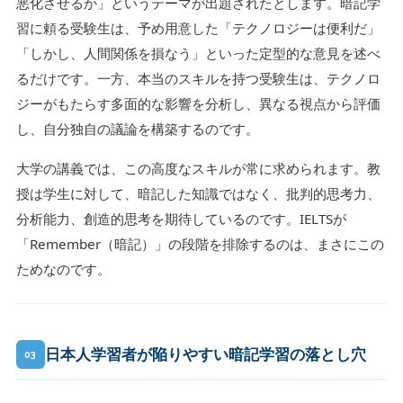
悪化させるか」というテーマが出題されたとします。暗記学
習に頼る受験生は、予め用意した「テクノロジーは便利だ」
「しかし、人間関係を損なう」といった定型的な意見を述べ
るだけです。一方、本当のスキルを持つ受験生は、テクノロ
ジーがもたらす多面的な影響を分析し、異なる視点から評価
し、自分独自の議論を構築するのです。
大学の講義では、この高度なスキルが常に求められます。教
授は学生に対して、暗記した知識ではなく、批判的思考力、
分析能力、創造的思考を期待しているのです。IELTSが
「Remember（暗記）」の段階を排除するのは、まさにこの
ためなのです。
日本人学習者が陥りやすい暗記学習の落とし穴
03