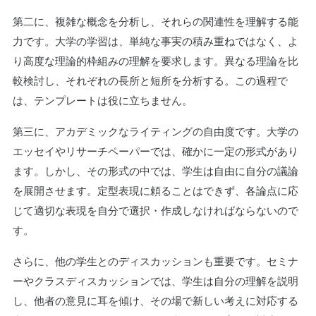
第二に、複雑な概念を分析し、それらの関連性を理解する能
力です。大学の学習は、単純な事実の積み重ねではなく、よ
り高度な理論的枠組みの理解を要求します。異なる理論を比
較検討し、それぞれの長所と短所を分析する。この過程で
は、テンプレートは役に立ちません。
第三に、アカデミックなライティングの自由度です。大学の
エッセイやリサーチペーパーでは、確かに一定の形式があり
ます。しかし、その形式の中では、学生は自由に自分の議論
を展開させます。定型表現に頼ることはできず、各論点に応
じて適切な表現を自分で選択・作成しなければならないので
す。
さらに、他の学生とのディスカッションも重要です。セミナ
ーやクラスディスカッションでは、学生は自分の理解を説明
し、他者の意見に耳を傾け、その場で新しい考えに対応する