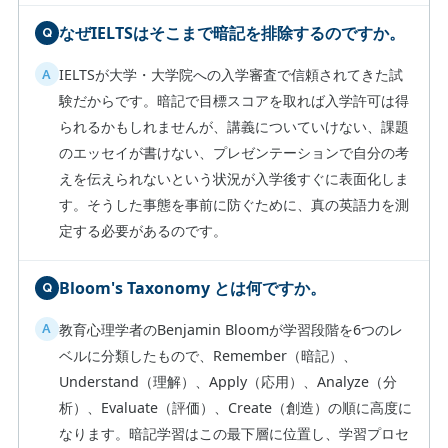
なぜIELTSはそこまで暗記を排除するのですか。
IELTSが大学・大学院への入学審査で信頼されてきた試
験だからです。暗記で目標スコアを取れば入学許可は得
られるかもしれませんが、講義についていけない、課題
のエッセイが書けない、プレゼンテーションで自分の考
えを伝えられないという状況が入学後すぐに表面化しま
す。そうした事態を事前に防ぐために、真の英語力を測
定する必要があるのです。
Bloom's Taxonomy とは何ですか。
教育心理学者のBenjamin Bloomが学習段階を6つのレ
ベルに分類したもので、Remember（暗記）、
Understand（理解）、Apply（応用）、Analyze（分
析）、Evaluate（評価）、Create（創造）の順に高度に
なります。暗記学習はこの最下層に位置し、学習プロセ