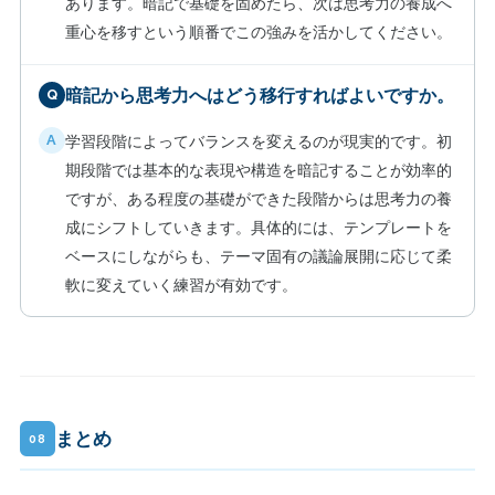
あります。暗記で基礎を固めたら、次は思考力の養成へ
重心を移すという順番でこの強みを活かしてください。
暗記から思考力へはどう移行すればよいですか。
学習段階によってバランスを変えるのが現実的です。初
期段階では基本的な表現や構造を暗記することが効率的
ですが、ある程度の基礎ができた段階からは思考力の養
成にシフトしていきます。具体的には、テンプレートを
ベースにしながらも、テーマ固有の議論展開に応じて柔
軟に変えていく練習が有効です。
まとめ
08