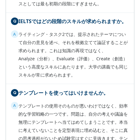
スとしては最も初期の段階にすぎません。
IELTSではどの段階のスキルが求められますか。
ライティング・タスク2では、提示されたテーマについ
て自分の意見を述べ、それを根拠立てて論証することが
求められます。これは知識の再現ではなく、
Analyze（分析）、Evaluate（評価）、Create（創造）
という高度なスキルにあたります。大学の講義でも同じ
スキルが常に求められます。
テンプレートを使ってはいけませんか。
テンプレートの使用そのものが悪いわけではなく、効率
的な学習戦略の一つです。問題は、自分の考えや議論を
無理にテンプレートへ当てはめてしまうことです。本当
に考えていないことを定型表現に埋め込むと、そこに真
の思考過程がないため試験官はすぐに見抜きます。テン