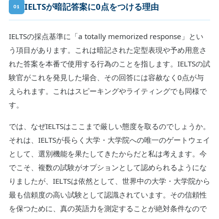
IELTSが暗記答案に0点をつける理由
01
IELTSの採点基準に「a totally memorized response」とい
う項目があります。これは暗記された定型表現や予め用意さ
れた答案を本番で使用する行為のことを指します。IELTSの試
験官がこれを発見した場合、その回答には容赦なく0点が与
えられます。これはスピーキングやライティングでも同様で
す。
では、なぜIELTSはここまで厳しい態度を取るのでしょうか。
それは、IELTSが長らく大学・大学院への唯一のゲートウェイ
として、選別機能を果たしてきたからだと私は考えます。今
でこそ、複数の試験がオプションとして認められるようにな
りましたが、IELTSは依然として、世界中の大学・大学院から
最も信頼度の高い試験として認識されています。その信頼性
を保つために、真の英語力を測定することが絶対条件なので