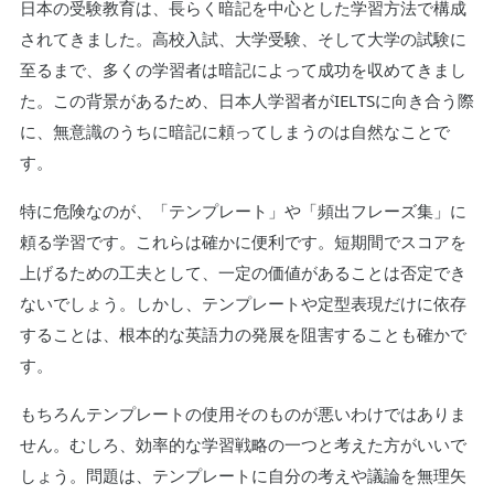
日本の受験教育は、長らく暗記を中心とした学習方法で構成
されてきました。高校入試、大学受験、そして大学の試験に
至るまで、多くの学習者は暗記によって成功を収めてきまし
た。この背景があるため、日本人学習者がIELTSに向き合う際
に、無意識のうちに暗記に頼ってしまうのは自然なことで
す。
特に危険なのが、「テンプレート」や「頻出フレーズ集」に
頼る学習です。これらは確かに便利です。短期間でスコアを
上げるための工夫として、一定の価値があることは否定でき
ないでしょう。しかし、テンプレートや定型表現だけに依存
することは、根本的な英語力の発展を阻害することも確かで
す。
もちろんテンプレートの使用そのものが悪いわけではありま
せん。むしろ、効率的な学習戦略の一つと考えた方がいいで
しょう。問題は、テンプレートに自分の考えや議論を無理矢