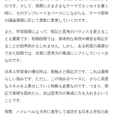
のです。そして、実際にさまざまなテーマでエッセイを書く
時に、そのテンプレートをベースにしながらも、テーマ固有
の議論展開に応じて柔軟に変更していくのです。
また、学習段階によって、暗記と思考のバランスを変えるこ
とも重要です。初期段階では、基本的な表現や構造を暗記す
ることが効率的かもしれません。しかし、ある程度の基礎が
できた段階では、次第に思考力の養成にシフトしていくべき
なのです。
日本人学習者の優位性は、勤勉さと暗記力です。これは素晴
らしい強みです。ただし、この強みをベースに、さらに高度
なスキルを上乗せしていく戦略も必要なのです。つまり、暗
記で基礎を固めたら、次は思考力の養成に力を入れるという
ことです。
実際、ハイレベルな大学に進学して成功する日本人学生の多