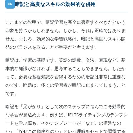
暗記と高度なスキルの効果的な併用
06
ここまでの説明で、暗記学習を完全に否定するべきだという
印象を持つかもしれません。しかし、それは正確ではありま
せん。むしろ、効果的な学習戦略は、暗記と高度なスキル開
発のバランスを取ることが重要だと考えます。
暗記は、学習の基礎です。英語の語彙、文法、表現など、基
本的な知識がなければ、思考することもできません。したが
って、必要な基礎知識を習得するための暗記は非常に重要な
のです。問題は、多くの学習者が暗記に止まってしまうこと
です。
暗記を「足がかり」として次のステップに進んでこそ効果的
な学習が見込めます。例えば、IELTSライティングのテンプレ
ートを学ぶ際も、そのテンプレートが「なぜこの構造なの
か」「なぜこの順序なのか」という理解をセットで習得する