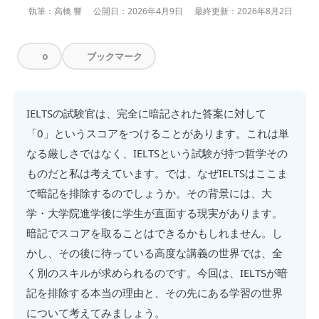
執筆：高橋 響
公開日：
2026年4月9日
最終更新：
2026年8月2日
ブックマーク
0
IELTSの試験官は、完全に暗記された答案に対して
「0」というスコアをつけることがあります。これは単
なる厳しさではなく、IELTSという試験が持つ哲学その
ものだと私は考えています。では、なぜIELTSはここま
で暗記を排除するのでしょうか。その背景には、大
学・大学院進学後に学生が直面する現実があります。
暗記でスコアを取ることはできるかもしれません。し
かし、その後に待っている高度な講義の世界では、全
く別のスキルが求められるのです。今回は、IELTSが暗
記を排除する本当の理由と、その先にある学習の世界
について考えてみましょう。