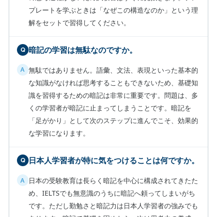
プレートを学ぶときは「なぜこの構造なのか」という理
解をセットで習得してください。
暗記の学習は無駄なのですか。
無駄ではありません。語彙、文法、表現といった基本的
な知識がなければ思考することもできないため、基礎知
識を習得するための暗記は非常に重要です。問題は、多
くの学習者が暗記に止まってしまうことです。暗記を
「足がかり」として次のステップに進んでこそ、効果的
な学習になります。
日本人学習者が特に気をつけることは何ですか。
日本の受験教育は長らく暗記を中心に構成されてきたた
め、IELTSでも無意識のうちに暗記へ頼ってしまいがち
です。ただし勤勉さと暗記力は日本人学習者の強みでも