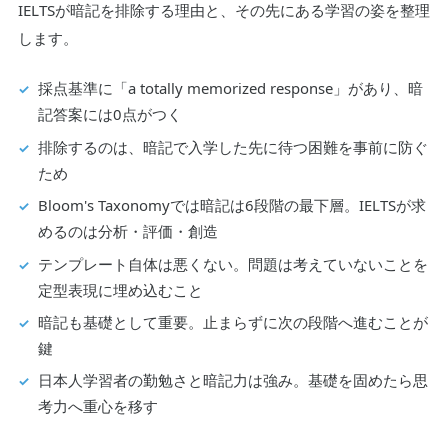
IELTSが暗記を排除する理由と、その先にある学習の姿を整理
します。
採点基準に「a totally memorized response」があり、暗
記答案には0点がつく
排除するのは、暗記で入学した先に待つ困難を事前に防ぐ
ため
Bloom's Taxonomyでは暗記は6段階の最下層。IELTSが求
めるのは分析・評価・創造
テンプレート自体は悪くない。問題は考えていないことを
定型表現に埋め込むこと
暗記も基礎として重要。止まらずに次の段階へ進むことが
鍵
日本人学習者の勤勉さと暗記力は強み。基礎を固めたら思
考力へ重心を移す